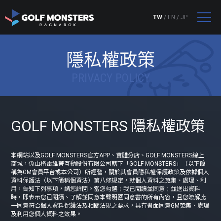
TW
/
EN
/
JP
隱私權政策
PRIVACY POLICY
GOLF MONSTERS 隱私權政策
本網站以及GOLF MONSTERS官方APP、實體分店、GOLF MONSTERS線上
商城，係由格雷維蒂互動股份有限公司轄下「GOLF MONSTERS」（以下簡
稱為GM會員平台或本公司）所經營，關於其會員隱私權保護政策及依據個人
資料保護法（以下簡稱個資法）第八條規定，就個人資料之蒐集、處理、利
用，告知下列事項，請您詳閱。當您勾選﹝我已閱讀並同意﹞並送出資料
時，即表示您已閱讀、了解並同意本聲明暨同意書的所有內容，且您瞭解此
一同意符合個人資料保護法及相關法規之要求，具有書面同意GM蒐集、處理
及利用您個人資料之效果。