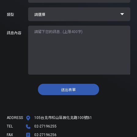
類型
訊息內容
送出表單
ADDRESS
105台北市松山區敦化北路100號B1
TEL
02-27196255
FAX
02-27196256