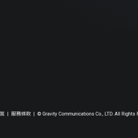
策
|
服務條款
|
© Gravity Communications Co., LTD. All Rights