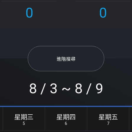
0
0
進階搜尋
8 / 3 ~ 8 / 9
星期三
星期四
星期五
5
6
7