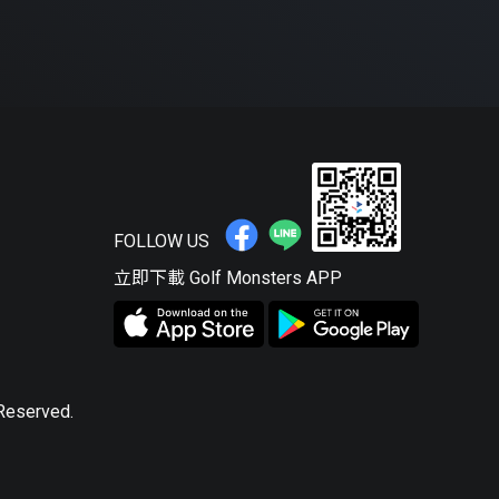
FOLLOW US
立即下載 Golf Monsters APP
 Reserved.