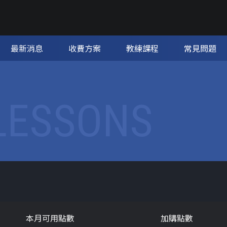
最新消息
收費方案
教練課程
常見問題
LESSONS
本月可用點數
加購點數