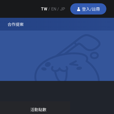
TW
/
EN
/
JP
登入/註冊
合作提案
活動點數