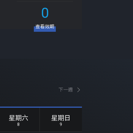
0
查看效期
下一週
星期六
星期日
8
9