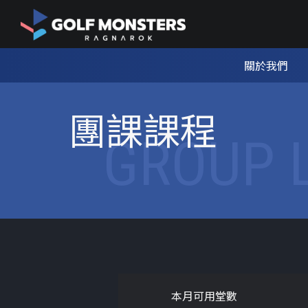
關於我們
團課課程
GROUP 
本月可用堂數